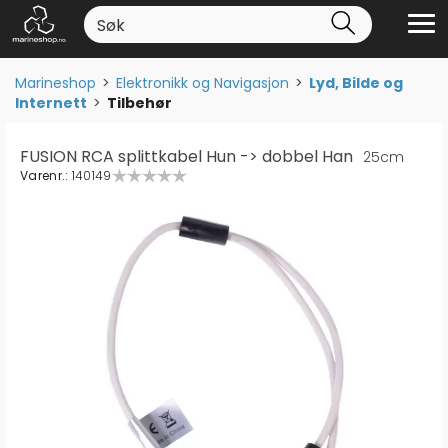
Marineshop
>
Elektronikk og Navigasjon
>
Lyd, Bilde og
Internett
>
Tilbehør
FUSION RCA splittkabel Hun -> dobbel Han
25cm
Varenr.:
140149