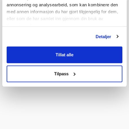
annonsering og analysearbeid, som kan kombinere den
med annen informasjon du har gjort tilgjengelig for dem,
eller som de har samlet inn gjennom din bruk av
tjenestene deres.
Detaljer
Tillat alle
Tilpass