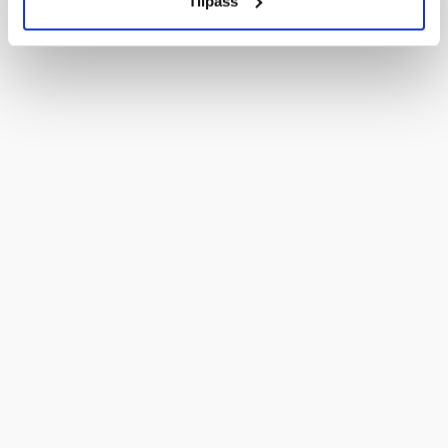
Tilpass