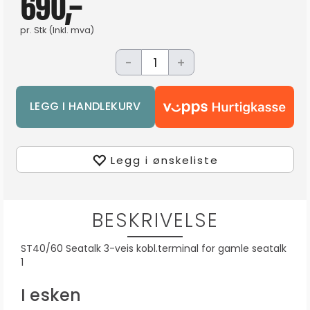
690,-
pr.
Stk
(Inkl. mva)
-
+
Legg i ønskeliste
BESKRIVELSE
ST40/60 Seatalk 3-veis kobl.terminal for gamle seatalk
1
I esken