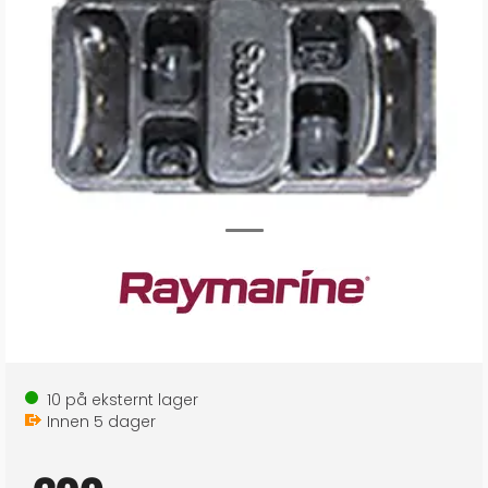
10
på eksternt lager
Innen
5
dager