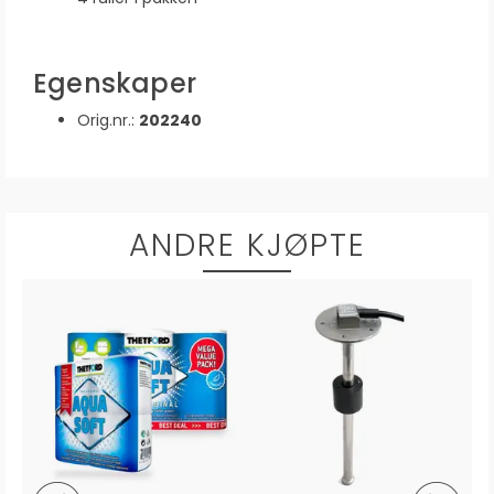
Egenskaper
Orig.nr.:
202240
ANDRE KJØPTE