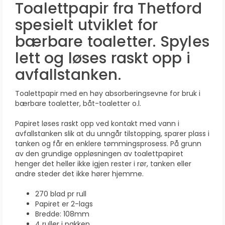
Toalettpapir fra Thetford
spesielt utviklet for
bærbare toaletter. Spyles
lett og løses raskt opp i
avfallstanken.
Toalettpapir med en høy absorberingsevne for bruk i
bærbare toaletter, båt-toaletter o.l.
Papiret løses raskt opp ved kontakt med vann i
avfallstanken slik at du unngår tilstopping, sparer plass i
tanken og får en enklere tømmingsprosess. På grunn
av den grundige oppløsningen av toalettpapiret
henger det heller ikke igjen rester i rør, tanken eller
andre steder det ikke hører hjemme.
270 blad pr rull
Papiret er 2-lags
Bredde: 108mm
4 ruller i pakken