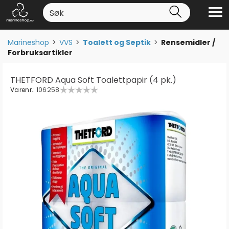
Marineshop
>
VVS
>
Toalett og Septik
>
Rensemidler /
Forbruksartikler
THETFORD Aqua Soft Toalettpapir (4 pk.)
Varenr.:
106258